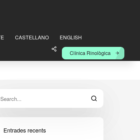
TE
CASTELLANO
ENGLISH
Clínica Rinològica
Entrades recents