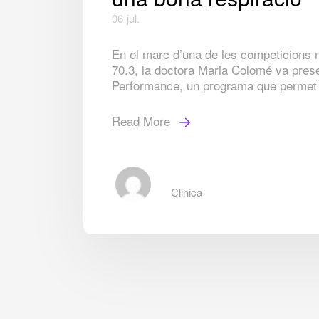
06
jul.
En el marc d’una de les competicions 
70.3, la doctora Maria Colomé va pres
Performance, un programa que permet 
Read More
Clinica