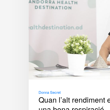
Donna Secret
Quan l’alt rendiment 
una bona respiració