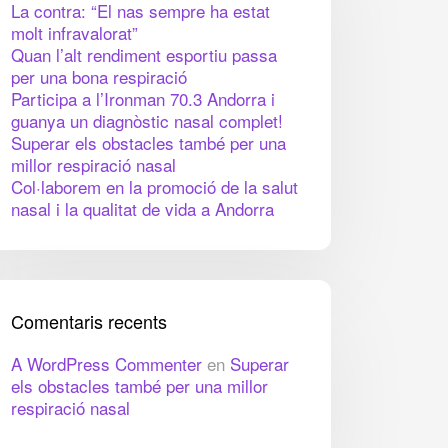
La contra: “El nas sempre ha estat
molt infravalorat”
Quan l’alt rendiment esportiu passa
per una bona respiració
Participa a l’Ironman 70.3 Andorra i
guanya un diagnòstic nasal complet!
Superar els obstacles també per una
millor respiració nasal
Col·laborem en la promoció de la salut
nasal i la qualitat de vida a Andorra
Comentaris recents
A WordPress Commenter
en
Superar
els obstacles també per una millor
respiració nasal